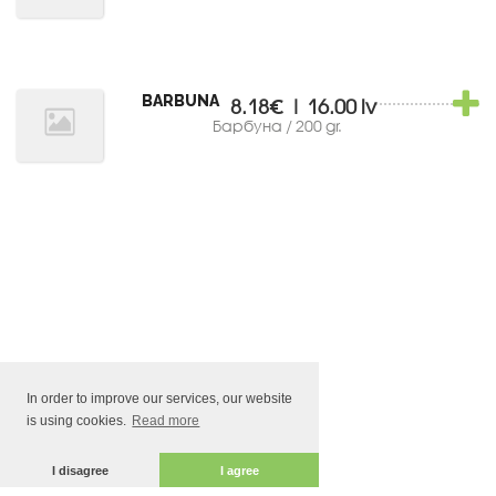
BARBUNA
8.18€ | 16.00 lv
Барбуна / 200 gr.
In order to improve our services, our website
is using cookies.
Read more
I disagree
I agree